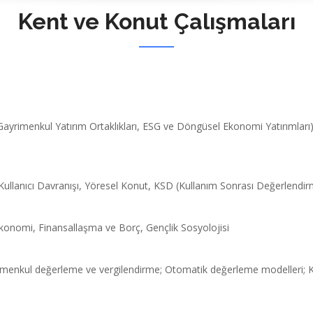
Kent ve Konut Çalışmaları
yrimenkul Yatırım Ortaklıkları, ESG ve Döngüsel Ekonomi Yatırımları)
ik, Kullanıcı Davranışı, Yöresel Konut, KSD (Kullanım Sonrası Değerlendi
 Ekonomi, Finansallaşma ve Borç, Gençlik Sosyolojisi
imenkul değerleme ve vergilendirme; Otomatik değerleme modelleri; 