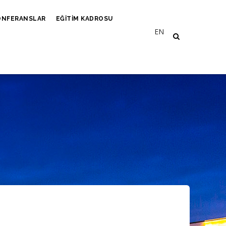
ONFERANSLAR
EĞITIM KADROSU