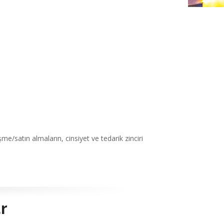
e/satın almaların, cinsiyet ve tedarik zinciri
r