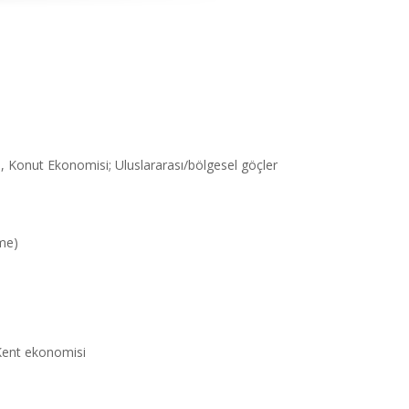
, Konut Ekonomisi; Uluslararası/bölgesel göçler
rme)
Kent ekonomisi