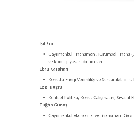
Işıl Erol
Gayrimenkul Finansmanı, Kurumsal Finans (Ga
ve konut piyasası dinamikleri.
Ebru Karahan
Konutta Enerji Verimliliği ve Sürdürülebilirl
Ezgi Doğru
Kentsel Politika, Konut Çalışmaları, Siyasal
Tuğba Güneş
Gayrimenkul ekonomisi ve finansmanı; Gayr