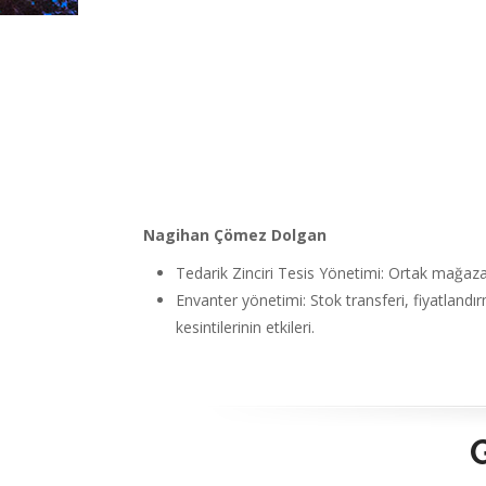
Nagihan Çömez Dolgan
Tedarik Zinciri Tesis Yönetimi: Ortak mağazacı
Envanter yönetimi: Stok transferi, fiyatlandı
kesintilerinin etkileri.