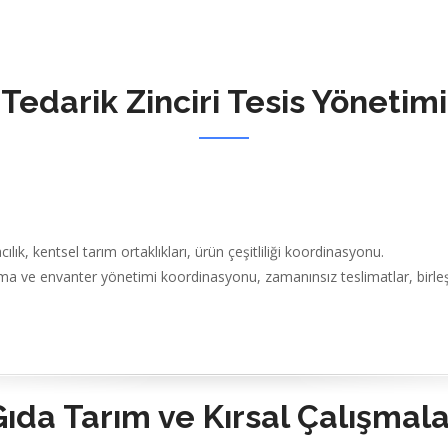
Tedarik Zinciri Tesis Yönetimi
lık, kentsel tarım ortaklıkları, ürün çeşitliliği koordinasyonu.
rma ve envanter yönetimi koordinasyonu, zamanınsız teslimatlar, birleşm
Gıda Tarım ve Kırsal Çalışmala